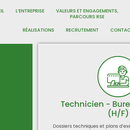
IL
L’ENTREPRISE
VALEURS ET ENGAGEMENTS,
PARCOURS RSE
RÉALISATIONS
RECRUTEMENT
CONTA
Technicien - Bur
(H/F)
Dossiers techniques et plans d’exé