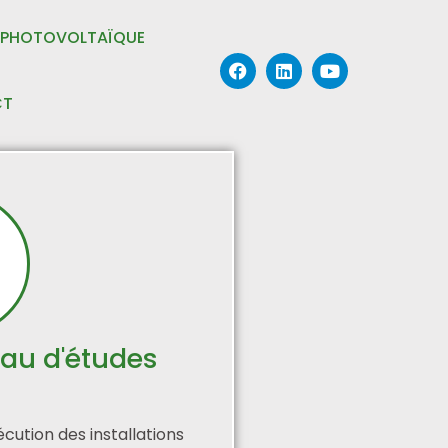
PHOTOVOLTAÏQUE
CT
eau d'études
cution des installations