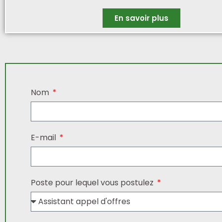
En savoir plus
Nom
E-mail
Poste pour lequel vous postulez