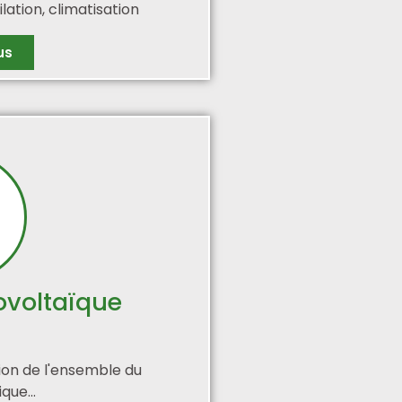
lation, climatisation
us
ovoltaïque
xion de l'ensemble du
que...